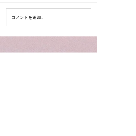
の最終営業日は１２月２５日
(木)になります。 よろしくお
願いいたします。
コメントを追加…