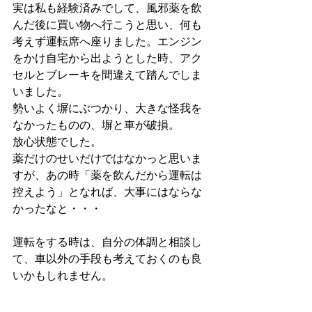
実は私も経験済みでして、風邪薬を飲
んだ後に買い物へ行こうと思い、何も
考えず運転席へ座りました。エンジン
をかけ自宅から出ようとした時、アク
セルとブレーキを間違えて踏んでしま
いました。
勢いよく塀にぶつかり、大きな怪我を
なかったものの、塀と車が破損。
放心状態でした。
薬だけのせいだけではなかっと思いま
すが、あの時「薬を飲んだから運転は
控えよう」となれば、大事にはならな
かったなと・・・
運転をする時は、自分の体調と相談し
て、車以外の手段も考えておくのも良
いかもしれません。